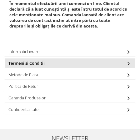
În momentul efectuării unei comenzi on line, Clientul
declară că a luat cunoștință și este întru totul de acord cu
cele menționate mai sus.
Comanda lansată de client are
valoarea de contract încheiat între părți cu toate
drepturile și obligațiile ce derivă din acesta.
Informatii Livrare
Termeni si Conditii
Metode de Plata
Politica de Retur
Garantia Produselor
Confidentialitate
NEWSLETTER