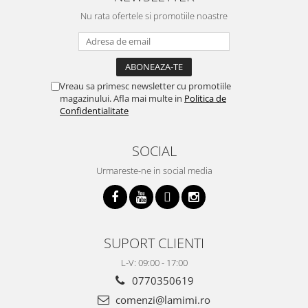
Nu rata ofertele si promotiile noastre
Vreau sa primesc newsletter cu promotiile
magazinului. Afla mai multe in
Politica de
Confidentialitate
SOCIAL
Urmareste-ne in social media
SUPORT CLIENTI
L-V: 09:00 - 17:00
0770350619
comenzi@lamimi.ro