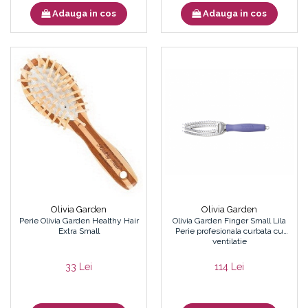
Adauga in cos
Adauga in cos
Olivia Garden
Olivia Garden
Olivia Garden Finger Small Lila
Perie Olivia Garden Healthy Hair
Perie profesionala curbata cu
Extra Small
ventilatie
114 Lei
33 Lei