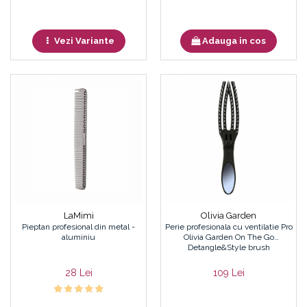
Vezi Variante
Adauga in cos
LaMimi
Olivia Garden
Pieptan profesional din metal -
Perie profesionala cu ventilatie Pro
aluminiu
Olivia Garden On The Go
Detangle&Style brush
28 Lei
109 Lei