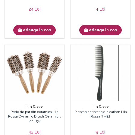
24 Lei
4 Lei
Adauga in cos
Adauga in cos
Lila Rossa
Lila Rossa
Perie de par din ceramica Lila
Pieptan antistatic din carbon Lila
Rossa Dynamic Brush Ceramic +
Rossa TM12
Ion D32
42 Lei
9 Lei