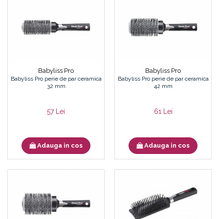
Babyliss Pro
Babyliss Pro
Babyliss Pro perie de par ceramica
Babyliss Pro perie de par ceramica
32 mm
42 mm
57 Lei
61 Lei
Adauga in cos
Adauga in cos