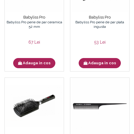
Babyliss Pro
Babyliss Pro
Babyliss Pro perie de par ceramica
Babyliss Pro perie de par plata
52 mm
ingusta
67 Lei
53 Lei
Adauga in cos
Adauga in cos