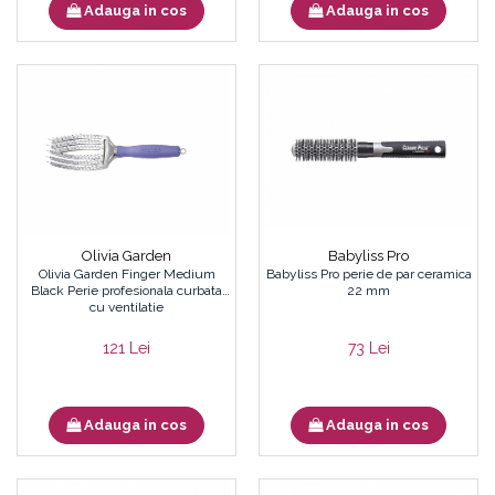
Adauga in cos
Adauga in cos
Olivia Garden
Babyliss Pro
Olivia Garden Finger Medium
Babyliss Pro perie de par ceramica
Black Perie profesionala curbata
22 mm
cu ventilatie
121 Lei
73 Lei
Adauga in cos
Adauga in cos