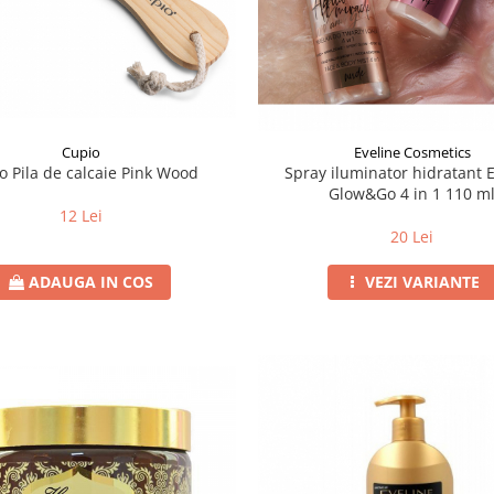
Cupio
Eveline Cosmetics
o Pila de calcaie Pink Wood
Spray iluminator hidratant 
Glow&Go 4 in 1 110 m
12 Lei
20 Lei
ADAUGA IN COS
VEZI VARIANTE