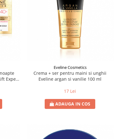
Eveline Cosmetics
 noapte
Crema + ser pentru maini si unghii
ift Expert
Eveline argan si vanilie 100 ml
17 Lei
ADAUGA IN COS