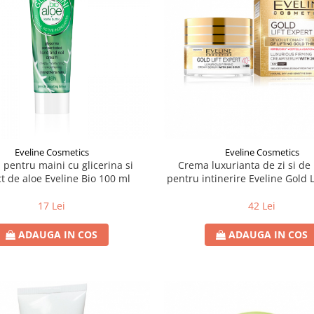
Eveline Cosmetics
Eveline Cosmetics
pentru maini cu glicerina si
Crema luxurianta de zi si de
ct de aloe Eveline Bio 100 ml
pentru intinerire Eveline Gold L
40+ 50 ml
17 Lei
42 Lei
ADAUGA IN COS
ADAUGA IN COS