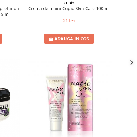
Cupio
Crema de maini Cupio Skin Care 100 ml
 profunda
 5 ml
31 Lei
ADAUGA IN COS