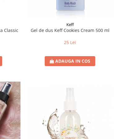
Keff
a Classic
Gel de dus Keff Cookies Cream 500 ml
25 Lei
ADAUGA IN COS