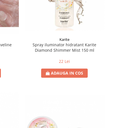
Karite
Eveline
Spray iluminator hidratant Karite
l
Diamond Shimmer Mist 150 ml
22 Lei
ADAUGA IN COS