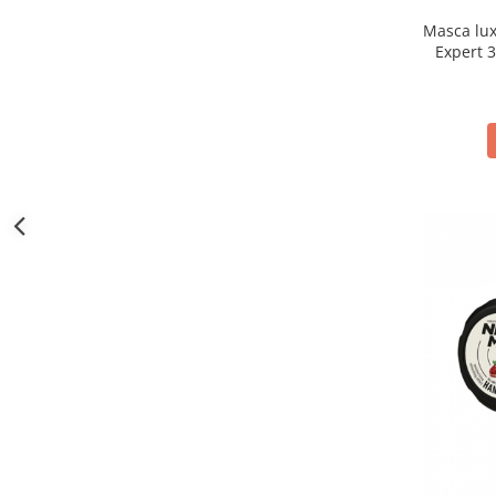
Masca lux
Expert 3