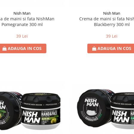
Nish Man
Nish Man
a de maini si fata NishMan
Crema de maini si fata Ni
Pomegranate 300 ml
Blackberry 300 ml
39 Lei
39 Lei
ADAUGA IN COS
ADAUGA IN COS