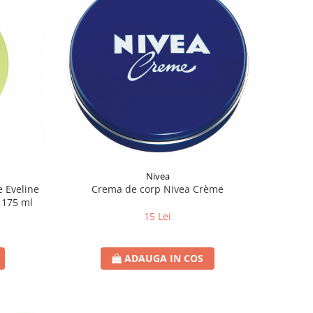
Nivea
e Eveline
Crema de corp Nivea Crème
a 175 ml
15 Lei
ADAUGA IN COS