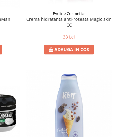
Eveline Cosmetics
shMan
Crema hidratanta anti-roseata Magic skin
CC
38 Lei
ADAUGA IN COS