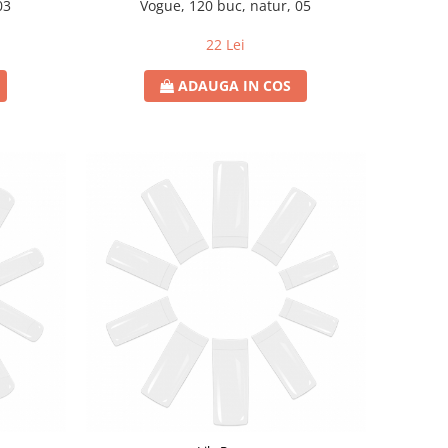
03
Vogue, 120 buc, natur, 05
22 Lei
ADAUGA IN COS