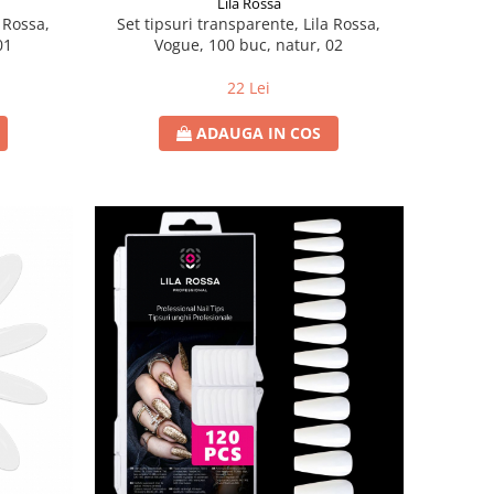
Lila Rossa
a Rossa,
Set tipsuri transparente, Lila Rossa,
01
Vogue, 100 buc, natur, 02
22 Lei
ADAUGA IN COS