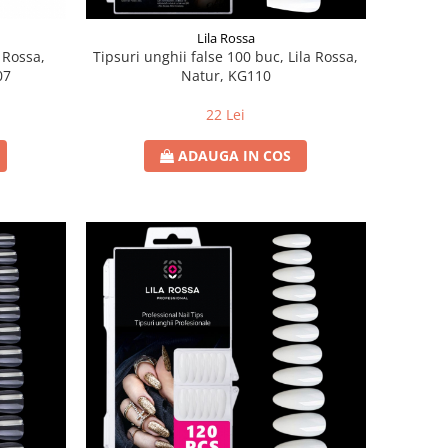
Lila Rossa
a Rossa,
Tipsuri unghii false 100 buc, Lila Rossa,
07
Natur, KG110
22 Lei
ADAUGA IN COS