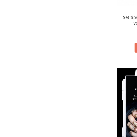
Set tip
V