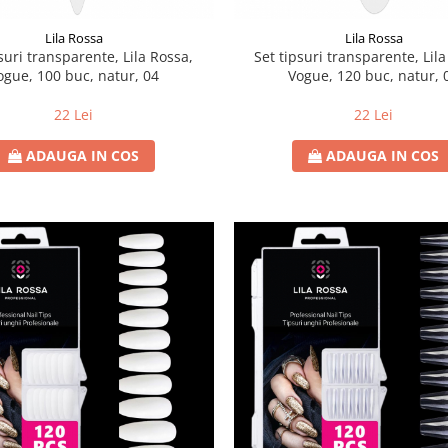
Lila Rossa
Lila Rossa
suri transparente, Lila Rossa,
Set tipsuri transparente, Lil
ogue, 100 buc, natur, 04
Vogue, 120 buc, natur, 
22 Lei
22 Lei
ADAUGA IN COS
ADAUGA IN COS