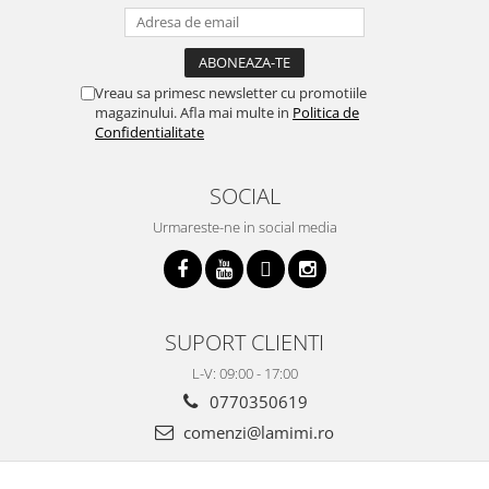
Vreau sa primesc newsletter cu promotiile
magazinului. Afla mai multe in
Politica de
Confidentialitate
SOCIAL
Urmareste-ne in social media
SUPORT CLIENTI
L-V: 09:00 - 17:00
0770350619
comenzi@lamimi.ro