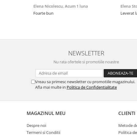
Elena Nicolescu,
Acum 1 luna
Elena St
Foarte bun
Leverat l
NEWSLETTER
Nu rata ofertele si promotiile noastre
Vreau sa primesc newsletter cu promotiile magazinului.
Afla mai multe in
Politica de Confidentialitate
MAGAZINUL MEU
CLIENTI
Despre noi
Metode de
Termeni si Conditii
Politica d