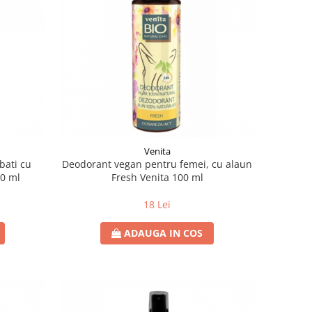
Venita
bati cu
Deodorant vegan pentru femei, cu alaun
00 ml
Fresh Venita 100 ml
18 Lei
ADAUGA IN COS