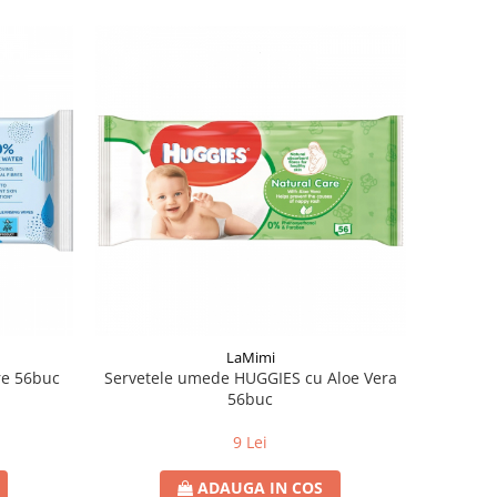
LaMimi
re 56buc
Servetele umede HUGGIES cu Aloe Vera
56buc
9 Lei
ADAUGA IN COS