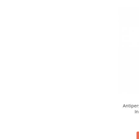
Antiper
In