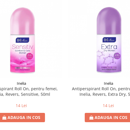
Inelia
Inelia
spirant Roll On, pentru femei,
Antiperspirant Roll On, pentr
lia, Revers, Sensitive, 50ml
Inelia, Revers, Extra Dry,
14 Lei
14 Lei
ADAUGA IN COS
ADAUGA IN COS