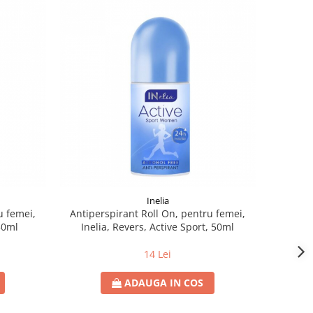
Inelia
u femei,
Antiperspirant Roll On, pentru femei,
 50ml
Inelia, Revers, Active Sport, 50ml
14 Lei
ADAUGA IN COS