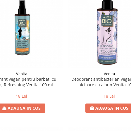
Venita
Venita
ant vegan pentru barbati cu
Deodorant antibacterian vega
n, Refreshing Venita 100 ml
picioare cu alaun Venita 1
18 Lei
18 Lei
ADAUGA IN COS
ADAUGA IN COS