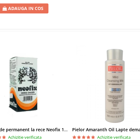
ADAUGA IN COS
Solutie de permanent la rece Neofix 100ml
Achizitie verificata
Achizitie verificata