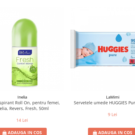
Inelia
LaMimi
spirant Roll On, pentru femei,
Servetele umede HUGGIES Pu
elia, Revers, Fresh, 50ml
9 Lei
14 Lei
ADAUGA IN COS
ADAUGA IN COS