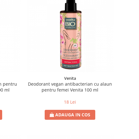
Venita
n pentru
Deodorant vegan antibacterian cu alaun
00 ml
pentru femei Venita 100 ml
18 Lei
ADAUGA IN COS