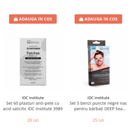
ADAUGA IN COS
ADAUGA IN COS
IDC Institute
IDC Institute
Set 60 plasturi anti-pete cu
Set 5 benzi puncte negre nas
acid salicilic IDC Institute 3989
pentru bărbați DEEP Sea
Mineralls IDC Institute 7705
28 Lei
25 Lei