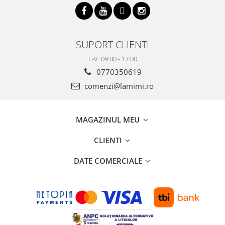
SUPORT CLIENTI
L-V: 09:00 - 17:00
0770350619
comenzi@lamimi.ro
MAGAZINUL MEU
CLIENTI
DATE COMERCIALE