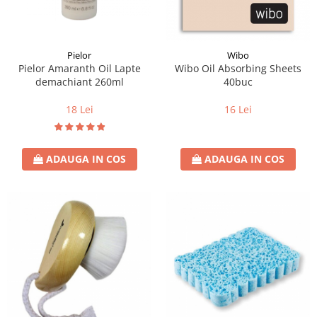
Pielor
Wibo
Pielor Amaranth Oil Lapte
Wibo Oil Absorbing Sheets
demachiant 260ml
40buc
18 Lei
16 Lei
ADAUGA IN COS
ADAUGA IN COS