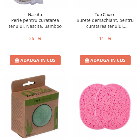
Nascita
Top Choice
Perie pentru curatarea
Burete demachiant, pentru
tenului, Nascita, Bamboo
curatarea tenului,
dreptunghiular, Top Choice
36 Lei
11 Lei
ADAUGA IN COS
ADAUGA IN COS