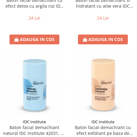
Baton facial demachiant cu
Baton facial demachiant si
efect detox cu argila roz IDC
hidratant cu aloe vera IDC
Institute 42027, 25 g
Institute 42030, 25 g
24 Lei
24 Lei
ADAUGA IN COS
ADAUGA IN COS
IDC Institute
IDC Institute
Baton facial demachiant
Baton facial demachiant cu
natural IDC Institute 42031, 25
efect exfoliant pe baza de