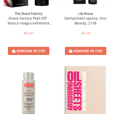
The Shave Factory
Lila Rossa
Shave Factory Peel-Off -
Demachiant spuma, Kiss
Masca neagra exfolianta
Beauty, 2158
150ml
40 Lei
36 Lei
ADAUGA IN COS
ADAUGA IN COS