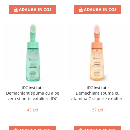
ADAUGA IN COS
ADAUGA IN COS
IDC Institute
IDC Institute
Demachiant spuma cu aloe
Demachiant spuma cu
vera si perie exfoliere IDC
vitamina C si perie exfoliere
Institute 68113, 240 ml
IDC Institute 68110, 240 ml
45 Lei
37 Lei