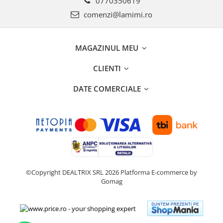
0770350619
comenzi@lamimi.ro
MAGAZINUL MEU
CLIENTI
DATE COMERCIALE
©Copyright DEALTRIX SRL 2026
Platforma E-commerce by
Gomag