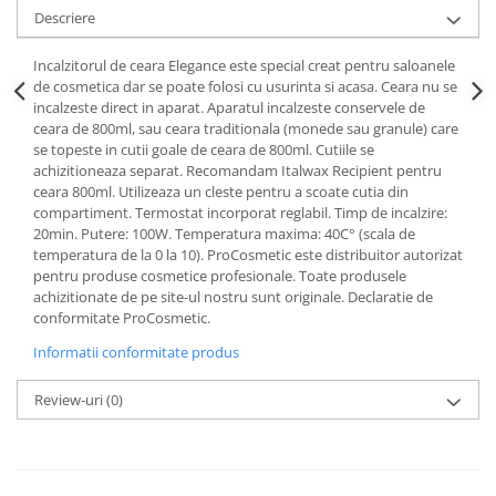
Descriere
Incalzitorul de ceara Elegance este special creat pentru saloanele
de cosmetica dar se poate folosi cu usurinta si acasa. Ceara nu se
incalzeste direct in aparat. Aparatul incalzeste conservele de
ceara de 800ml, sau ceara traditionala (monede sau granule) care
se topeste in cutii goale de ceara de 800ml. Cutiile se
achizitioneaza separat. Recomandam Italwax Recipient pentru
ceara 800ml. Utilizeaza un cleste pentru a scoate cutia din
compartiment. Termostat incorporat reglabil. Timp de incalzire:
20min. Putere: 100W. Temperatura maxima: 40C° (scala de
temperatura de la 0 la 10). ProCosmetic este distribuitor autorizat
pentru produse cosmetice profesionale. Toate produsele
achizitionate de pe site-ul nostru sunt originale. Declaratie de
conformitate ProCosmetic.
Informatii conformitate produs
Review-uri
(0)