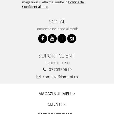
magazinului. Afla mai multe in
Politica de
Confidentialitate
SOCIAL
Urmareste-ne in social media
SUPORT CLIENTI
L-V: 09:00 - 17:00
0770350619
comenzi@lamimi.ro
MAGAZINUL MEU
CLIENTI