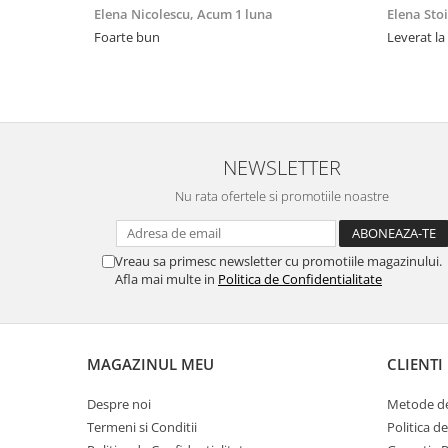
Elena Nicolescu,
Acum 1 luna
Elena Sto
Foarte bun
Leverat la
NEWSLETTER
Nu rata ofertele si promotiile noastre
Vreau sa primesc newsletter cu promotiile magazinului.
Afla mai multe in
Politica de Confidentialitate
MAGAZINUL MEU
CLIENTI
Despre noi
Metode de
Termeni si Conditii
Politica d