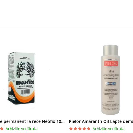
Solutie de permanent la rece Neofix 100ml
Achizitie verificata
Achizitie verificata