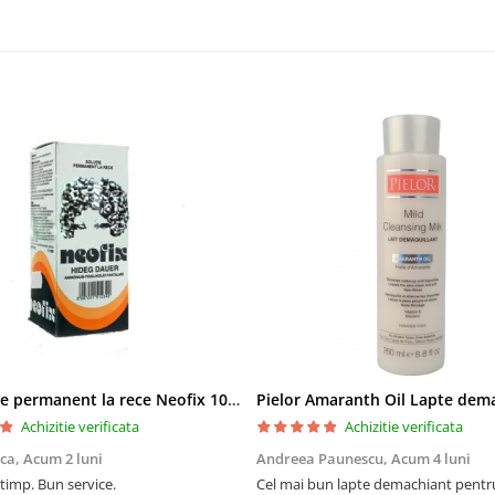
Solutie de permanent la rece Neofix 100ml
Achizitie verificata
Achizitie verificata
ica,
Acum 2 luni
Andreea Paunescu,
Acum 4 luni
 timp. Bun service.
Cel mai bun lapte demachiant pentr