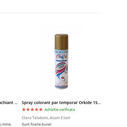
Pielor Amaranth Oil Lapte demachiant 260ml
Spray colorant par temporar Orkide 150ml
Achizitie verificata
Clara Talaboni,
Acum 5 luni
Ionel Popa,
u mine.
Sunt foarte bune!
Sunt mulțumi