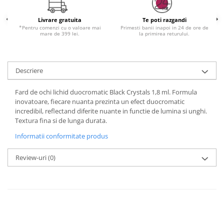
Livrare gratuita
Te poti razgandi
*Pentru comenzi cu o valoare mai
Primesti banii inapoi in 24 de ore de
mare de 399 lei.
la primirea returului.
Descriere
Fard de ochi lichid duocromatic Black Crystals 1,8 ml. Formula
inovatoare, fiecare nuanta prezinta un efect duocromatic
incredibil, reflectand diferite nuante in functie de lumina si unghi.
Textura fina si de lunga durata.
Informatii conformitate produs
Review-uri
(0)