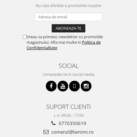
Nu rata ofertele si promotiile noastre
Vreau sa primesc newsletter cu promotiile
magazinului. Afla mai multe in
Politica de
Confidentialitate
SOCIAL
Urmareste-ne in social media
SUPORT CLIENTI
L-V: 09:00 - 17:00
0770350619
comenzi@lamimi.ro