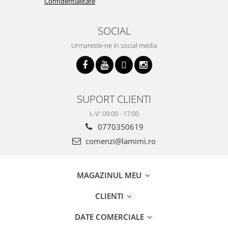
Confidentialitate
SOCIAL
Urmareste-ne in social media
SUPORT CLIENTI
L-V: 09:00 - 17:00
0770350619
comenzi@lamimi.ro
MAGAZINUL MEU
CLIENTI
DATE COMERCIALE