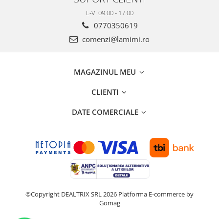
L-V: 09:00 - 17:00
0770350619
comenzi@lamimi.ro
MAGAZINUL MEU
CLIENTI
DATE COMERCIALE
©Copyright DEALTRIX SRL 2026
Platforma E-commerce by
Gomag