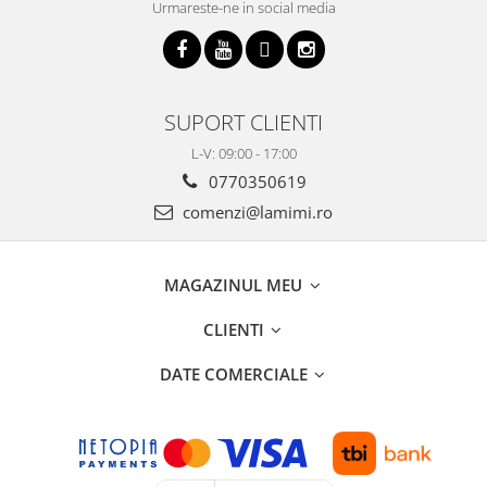
Urmareste-ne in social media
SUPORT CLIENTI
L-V: 09:00 - 17:00
0770350619
comenzi@lamimi.ro
MAGAZINUL MEU
CLIENTI
DATE COMERCIALE