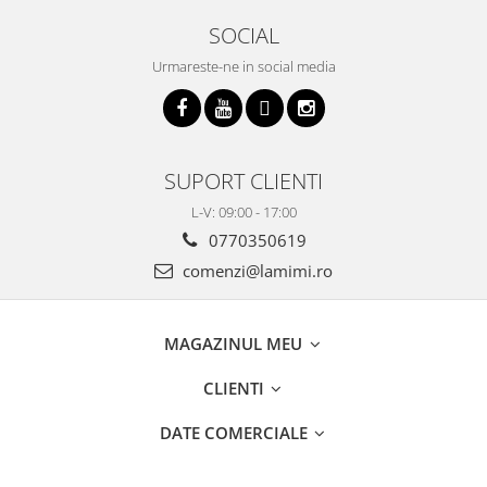
SOCIAL
Urmareste-ne in social media
SUPORT CLIENTI
L-V: 09:00 - 17:00
0770350619
comenzi@lamimi.ro
MAGAZINUL MEU
CLIENTI
DATE COMERCIALE