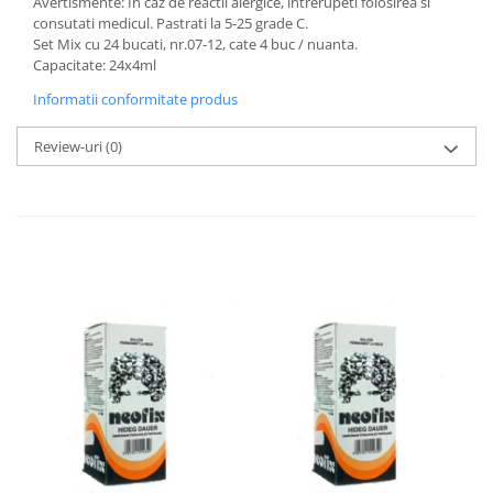
Avertismente: In caz de reactii alergice, intrerupeti folosirea si
consutati medicul. Pastrati la 5-25 grade C.
Set Mix cu 24 bucati, nr.07-12, cate 4 buc / nuanta.
Capacitate: 24x4ml
Informatii conformitate produs
Review-uri
(0)