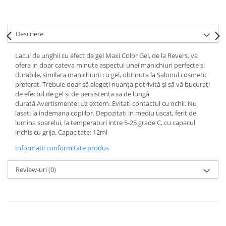
Descriere
Lacul de unghii cu efect de gel Maxi Color Gel, de la Revers, va
ofera in doar cateva minute aspectul unei manichiuri perfecte si
durabile, similara manichiurii cu gel, obtinuta la Salonul cosmetic
preferat. Trebuie doar să alegeți nuanța potrivită și să vă bucurați
de efectul de gel și de persistența sa de lungă
durată.Avertismente: Uz extern. Evitati contactul cu ochii. Nu
lasati la indemana copiilor. Depozitati in mediu uscat, ferit de
lumina soarelui, la temperaturi intre 5-25 grade C, cu capacul
inchis cu grija. Capacitate: 12ml
Informatii conformitate produs
Review-uri
(0)