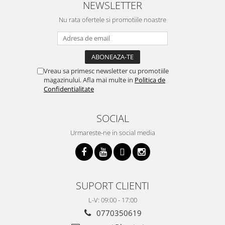
NEWSLETTER
Nu rata ofertele si promotiile noastre
Vreau sa primesc newsletter cu promotiile
magazinului. Afla mai multe in
Politica de
Confidentialitate
SOCIAL
Urmareste-ne in social media
SUPORT CLIENTI
L-V: 09:00 - 17:00
0770350619