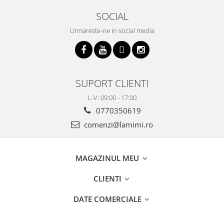
SOCIAL
Urmareste-ne in social media
SUPORT CLIENTI
L-V: 09:00 - 17:00
0770350619
comenzi@lamimi.ro
MAGAZINUL MEU
CLIENTI
DATE COMERCIALE