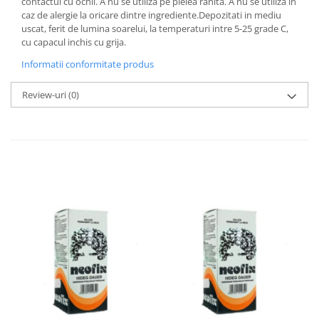
contactul cu ochii. A nu se utiliza pe pielea ranită. A nu se utiliza în
caz de alergie la oricare dintre ingrediente.Depozitati in mediu
uscat, ferit de lumina soarelui, la temperaturi intre 5-25 grade C,
cu capacul inchis cu grija.
Informatii conformitate produs
Review-uri
(0)