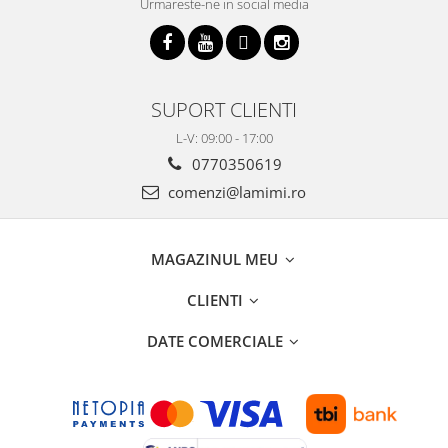
Urmareste-ne in social media
SUPORT CLIENTI
L-V: 09:00 - 17:00
0770350619
comenzi@lamimi.ro
MAGAZINUL MEU
CLIENTI
DATE COMERCIALE