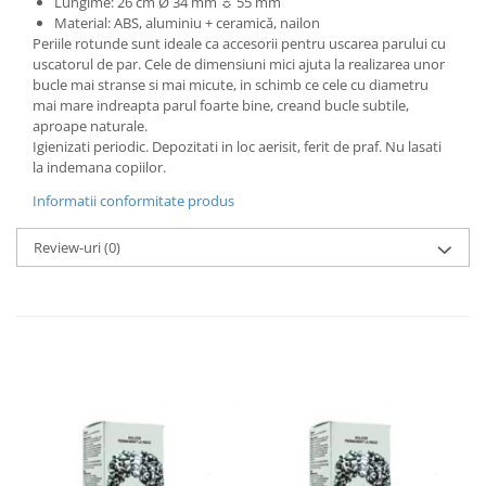
Lungime: 26 cm Ø 34 mm ☼ 55 mm
Material: ABS, aluminiu + ceramică, nailon
Periile rotunde sunt ideale ca accesorii pentru uscarea parului cu
uscatorul de par. Cele de dimensiuni mici ajuta la realizarea unor
bucle mai stranse si mai micute, in schimb ce cele cu diametru
mai mare indreapta parul foarte bine, creand bucle subtile,
aproape naturale.
Igienizati periodic. Depozitati in loc aerisit, ferit de praf. Nu lasati
la indemana copiilor.
Informatii conformitate produs
Review-uri
(0)