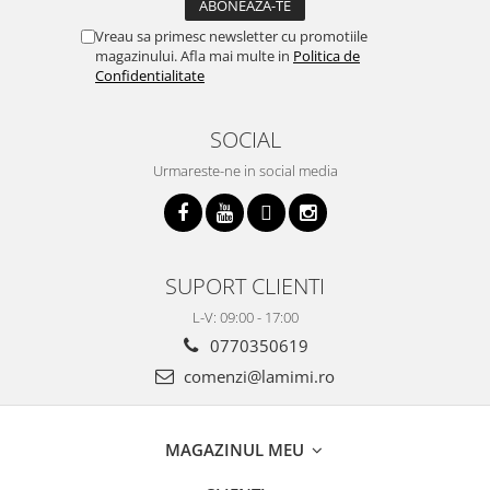
Vreau sa primesc newsletter cu promotiile
magazinului. Afla mai multe in
Politica de
Confidentialitate
SOCIAL
Urmareste-ne in social media
SUPORT CLIENTI
L-V: 09:00 - 17:00
0770350619
comenzi@lamimi.ro
MAGAZINUL MEU