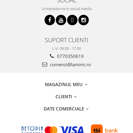
SOCIAL
Urmareste-ne in social media
SUPORT CLIENTI
L-V: 09:00 - 17:00
0770350619
comenzi@lamimi.ro
MAGAZINUL MEU
CLIENTI
DATE COMERCIALE