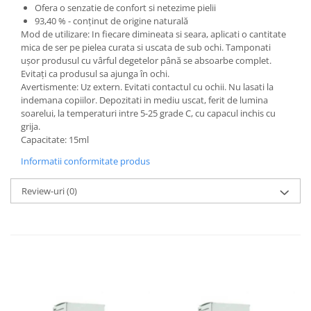
Ofera o senzatie de confort si netezime pielii
93,40 % - conținut de origine naturală
Mod de utilizare: In fiecare dimineata si seara, aplicati o cantitate
mica de ser pe pielea curata si uscata de sub ochi. Tamponati
ușor produsul cu vârful degetelor până se absoarbe complet.
Evitați ca produsul sa ajunga în ochi.
Avertismente: Uz extern. Evitati contactul cu ochii. Nu lasati la
indemana copiilor. Depozitati in mediu uscat, ferit de lumina
soarelui, la temperaturi intre 5-25 grade C, cu capacul inchis cu
grija.
Capacitate: 15ml
Informatii conformitate produs
Review-uri
(0)