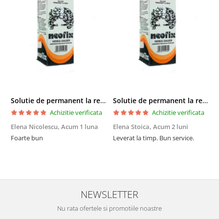
Solutie de permanent la rece Neofix 100ml
Solutie de permanent la rece Neofix 100ml
Achizitie verificata
Achizitie verificata
Elena Nicolescu,
Acum 1 luna
Elena Stoica,
Acum 2 luni
A
Foarte bun
Leverat la timp. Bun service.
C
p
o
p
i
NEWSLETTER
Nu rata ofertele si promotiile noastre