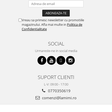
Vreau sa primesc newsletter cu promotiile
magazinului. Afla mai multe in
Politica de
Confidentialitate
SOCIAL
Urmareste-ne in social media
SUPORT CLIENTI
L-V: 09:00 - 17:00
0770350619
comenzi@lamimi.ro