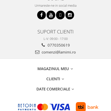
Urmareste-ne in social media
SUPORT CLIENTI
L-V: 09:00 - 17:00
0770350619
comenzi@lamimi.ro
MAGAZINUL MEU
CLIENTI
DATE COMERCIALE