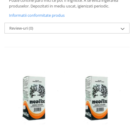
Poate contine parti mici ce pot fi inghitite. A se evita ingerarea
produselor. Depozitati in mediu uscat, igienizati periodic.
Informatii conformitate produs
Review-uri
(0)