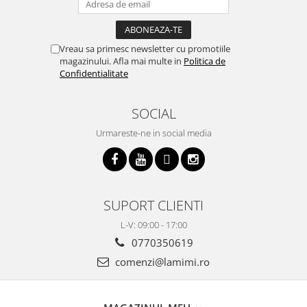
Vreau sa primesc newsletter cu promotiile
magazinului. Afla mai multe in
Politica de
Confidentialitate
SOCIAL
Urmareste-ne in social media
SUPORT CLIENTI
L-V: 09:00 - 17:00
0770350619
comenzi@lamimi.ro