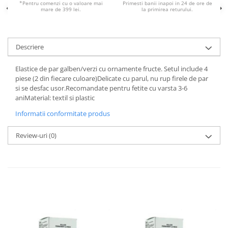
*Pentru comenzi cu o valoare mai
Primesti banii inapoi in 24 de ore de
mare de 399 lei.
la primirea returului.
Descriere
Elastice de par galben/verzi cu ornamente fructe. Setul include 4
piese (2 din fiecare culoare)Delicate cu parul, nu rup firele de par
si se desfac usor.Recomandate pentru fetite cu varsta 3-6
aniMaterial: textil si plastic
Informatii conformitate produs
Review-uri
(0)