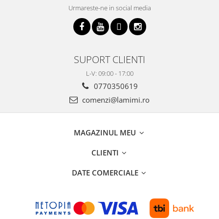
Urmareste-ne in social media
SUPORT CLIENTI
L-V: 09:00 - 17:00
0770350619
comenzi@lamimi.ro
MAGAZINUL MEU
CLIENTI
DATE COMERCIALE