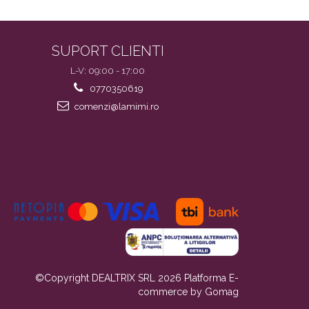
SUPORT CLIENTI
L-V: 09:00 - 17:00
0770350619
comenzi@lamimi.ro
©Copyright DEALTRIX SRL 2026
Platforma E-
commerce by Gomag