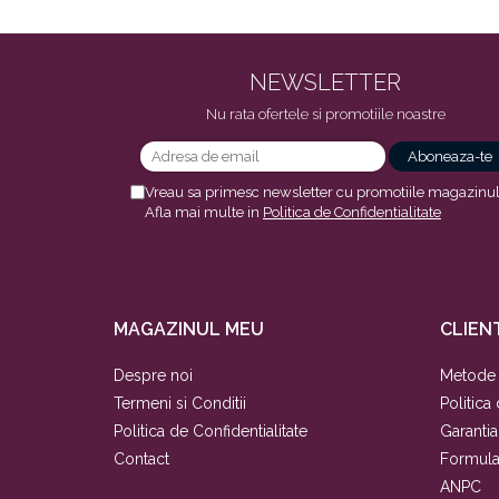
NEWSLETTER
Nu rata ofertele si promotiile noastre
Vreau sa primesc newsletter cu promotiile magazinul
Afla mai multe in
Politica de Confidentialitate
MAGAZINUL MEU
CLIENT
Despre noi
Metode 
Termeni si Conditii
Politica
Politica de Confidentialitate
Garanti
Contact
Formula
ANPC