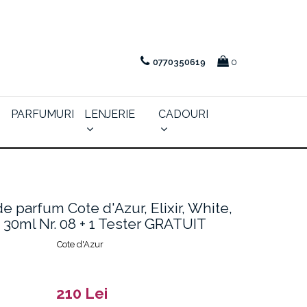
0770350619
0
PARFUMURI
LENJERIE
CADOURI
e parfum Cote d'Azur, Elixir, White,
 30ml Nr. 08 + 1 Tester GRATUIT
Cote d'Azur
210 Lei