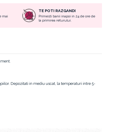
Facebook
TE POTI RAZGANDI
e mai
Primesti banii inapoi in 24 de ore de
la primirea returului.
niment.
iilor. Depozitati in mediu uscat, la temperaturi intre 5-