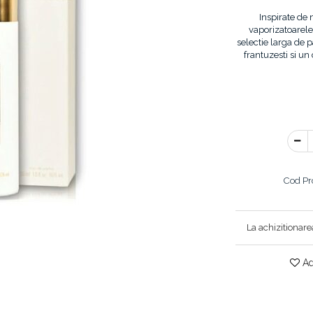
Inspirate de 
vaporizatoarele
selectie larga de p
frantuzesti si un
Cod Pr
La achizitionare
Ad