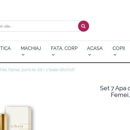
TICA
MACHIAJ
FATA, CORP
ACASA
COPII
White, Femei, 30ml Nr. 08 + 1 Tester GRATUIT
Set 7 Apa d
Femei,