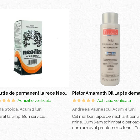
Solutie de permanent la rece Neofix 100ml
Achizitie verificata
Achizitie verificata
na Stoica,
Acum 2 luni
Andreea Paunescu,
Acum 4 luni
rat la timp. Bun service.
Cel mai bun lapte demachiant pentr
mine. Cum l-am schimbat o perioad
cum am avut probleme cu tenul. Pre
este imbatabil!