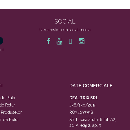
SOCIAL
Urmareste-ne in social media
ui.
I
DATE COMERCIALE
de Plata
DEALTRIX SRL
 de Retur
J38/130/2015
a Produselor
RO34193798
r de Retur
Str. Luceafarului 6, bl. A2,
sc. A, etaj 2, ap. 9