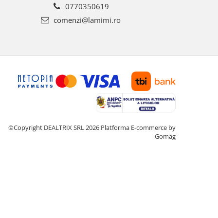
0770350619
comenzi@lamimi.ro
©Copyright DEALTRIX SRL 2026
Platforma E-commerce by
Gomag