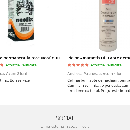
Solutie de permanent la rece Neofix 100ml
Achizitie verificata
Achizitie verificata
ica,
Acum 2 luni
Andreea Paunescu,
Acum 4 luni
 timp. Bun service.
Cel mai bun lapte demachiant pentr
Cum l-am schimbat o perioadă, cum
probleme cu tenul. Prețul este imbat
SOCIAL
Urmareste-ne in social media