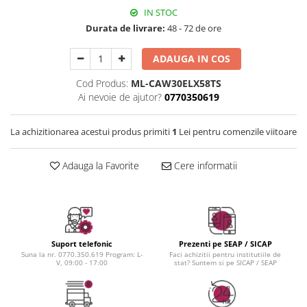
Instrumente cuticule
Bureti coc
Fard de obraz
IN STOC
Pensule unghii
Casca dus
Fixare machiaj
Durata de livrare:
48 - 72 de ore
Cordelute
Fond de ten
Elastice, agrafe
Iluminator, contur
ADAUGA IN COS
Pudra
Cod Produs:
ML-CAW30ELX58TS
Ustensile, accesorii machiaj
Ai nevoie de ajutor?
0770350619
Accesorii machiaj
La achizitionarea acestui produs primiti
1
Lei pentru comenzile viitoare
Aparate machiaj
Bureti make-up
Adauga la Favorite
Cere informatii
Genti cosmetice
Oglinzi cosmetice
Pensule make-up
Suport telefonic
Prezenti pe SEAP / SICAP
Suna la nr. 0770.350.619 Program: L-
Faci achizitii pentru institutiile de
V, 09:00 - 17:00
stat? Suntem si pe SICAP / SEAP