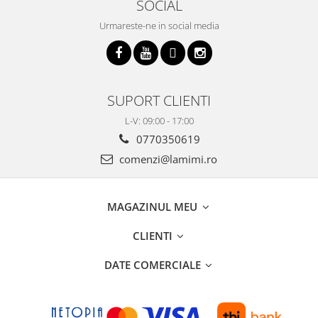
SOCIAL
Urmareste-ne in social media
SUPORT CLIENTI
L-V: 09:00 - 17:00
0770350619
comenzi@lamimi.ro
MAGAZINUL MEU
CLIENTI
DATE COMERCIALE