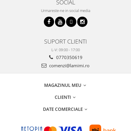
SOCIAL
Urmareste-ne in social media
SUPORT CLIENTI
L-V: 09:00 - 17:00
0770350619
comenzi@lamimi.ro
MAGAZINUL MEU
CLIENTI
DATE COMERCIALE