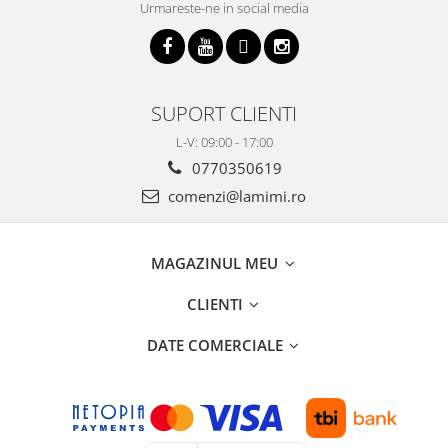
Urmareste-ne in social media
SUPORT CLIENTI
L-V: 09:00 - 17:00
0770350619
comenzi@lamimi.ro
MAGAZINUL MEU
CLIENTI
DATE COMERCIALE