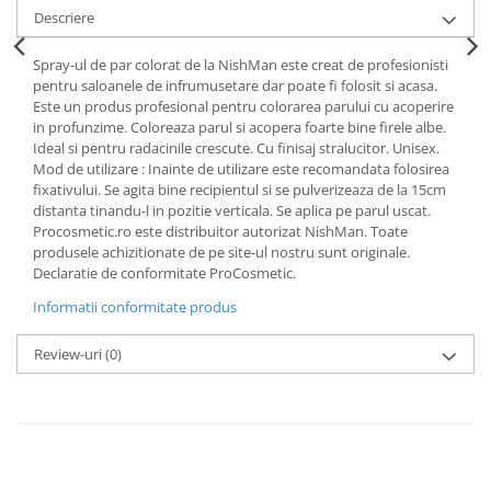
Descriere
Spray-ul de par colorat de la NishMan este creat de profesionisti
pentru saloanele de infrumusetare dar poate fi folosit si acasa.
Este un produs profesional pentru colorarea parului cu acoperire
in profunzime. Coloreaza parul si acopera foarte bine firele albe.
Ideal si pentru radacinile crescute. Cu finisaj stralucitor. Unisex.
Mod de utilizare : Inainte de utilizare este recomandata folosirea
fixativului. Se agita bine recipientul si se pulverizeaza de la 15cm
distanta tinandu-l in pozitie verticala. Se aplica pe parul uscat.
Procosmetic.ro este distribuitor autorizat NishMan. Toate
produsele achizitionate de pe site-ul nostru sunt originale.
Declaratie de conformitate ProCosmetic.
Informatii conformitate produs
Review-uri
(0)