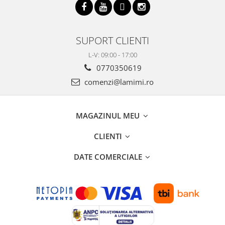
SUPORT CLIENTI
L-V: 09:00 - 17:00
0770350619
comenzi@lamimi.ro
MAGAZINUL MEU
CLIENTI
DATE COMERCIALE