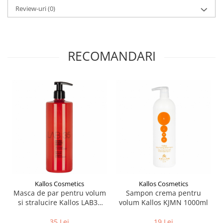
Review-uri
(0)
RECOMANDARI
Kallos Cosmetics
Kallos Cosmetics
Masca de par pentru volum
Sampon crema pentru
si stralucire Kallos LAB35
volum Kallos KJMN 1000ml
500ml
35 Lei
19 Lei