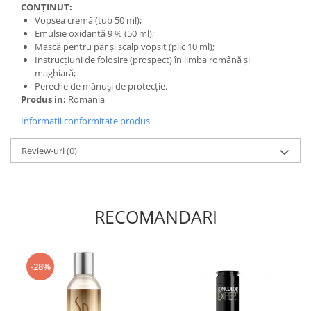
CONȚINUT:
Vopsea cremă (tub 50 ml);
Emulsie oxidantă 9 % (50 ml);
Mască pentru păr și scalp vopsit (plic 10 ml);
Instrucţiuni de folosire (prospect) în limba română şi
maghiară;
Pereche de mănuşi de protecţie.
Produs in:
Romania
Informatii conformitate produs
Review-uri
(0)
RECOMANDARI
-28%