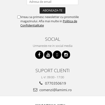
Vreau sa primesc newsletter cu promotiile
magazinului. Afla mai multe in
Politica de
Confidentialitate
SOCIAL
Urmareste-ne in social media
SUPORT CLIENTI
L-V: 09:00 - 17:00
0770350619
comenzi@lamimi.ro