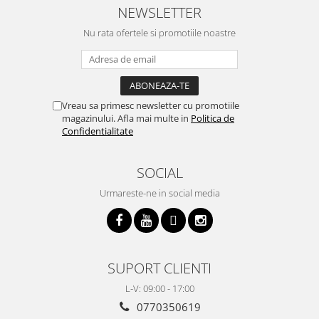
NEWSLETTER
Nu rata ofertele si promotiile noastre
Vreau sa primesc newsletter cu promotiile
magazinului. Afla mai multe in
Politica de
Confidentialitate
SOCIAL
Urmareste-ne in social media
SUPORT CLIENTI
L-V: 09:00 - 17:00
0770350619