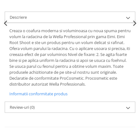
Descriere
Creaza o coafura moderna si voluminoasa cu noua spuma pentru
volum la radacina de la Wella Professional prin gama Eimi. Eimi
Root Shoot e ste un produs pentru un volum delicat si rafinat.
Ofera volum parului la radacina. Cu o aplicare usoara si precisa, iti
creeaza efect de par voluminos Nivel de fixare: 2. Se agita foarte
bine si pe aplica uniform la radacina si apoi se usuca cu foehnul.
Se usuca parul cu feonul pentru a obtine volum maxim. Toate
produsele achizitionate de pe site-ul nostru sunt originale.
Declaratie de conformitate ProCosmetic. Procosmetic este
distribuitor autorizat Wella Professionals.
Informatii conformitate produs
Review-uri
(0)