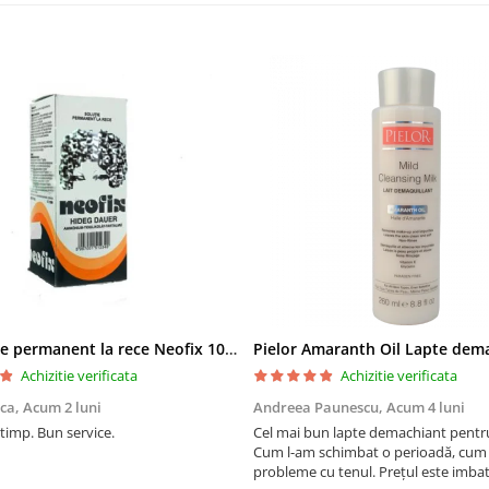
Solutie de permanent la rece Neofix 100ml
Achizitie verificata
Achizitie verificata
ica,
Acum 2 luni
Andreea Paunescu,
Acum 4 luni
 timp. Bun service.
Cel mai bun lapte demachiant pentr
Cum l-am schimbat o perioadă, cum
probleme cu tenul. Prețul este imbat