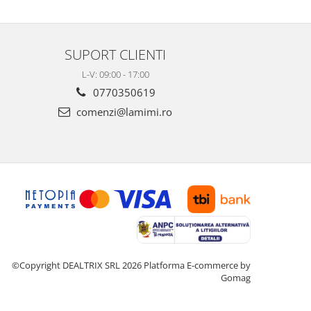
SUPORT CLIENTI
L-V: 09:00 - 17:00
0770350619
comenzi@lamimi.ro
©Copyright DEALTRIX SRL 2026
Platforma E-commerce by
Gomag