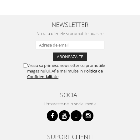
p
i
NEWSLETTER
Nu rata ofertele si promotiile noastre
Vreau sa primesc newsletter cu promotiile
magazinului. Afla mai multe in
Politica de
Confidentialitate
SOCIAL
Urmareste-ne in social media
SUPORT CLIENTI