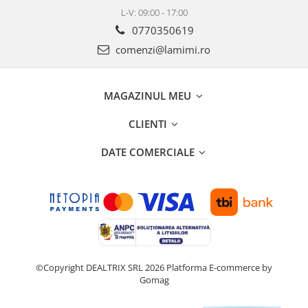
L-V: 09:00 - 17:00
0770350619
comenzi@lamimi.ro
MAGAZINUL MEU
CLIENTI
DATE COMERCIALE
©Copyright DEALTRIX SRL 2026
Platforma E-commerce by
Gomag