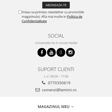
Vreau sa primesc newsletter cu promotiile
magazinului. Afla mai multe in
Politica de
Confidentialitate
SOCIAL
Urmareste-ne in social media
SUPORT CLIENTI
L-V: 09:00 - 17:00
0770350619
comenzi@lamimi.ro
MAGAZINUL MEU