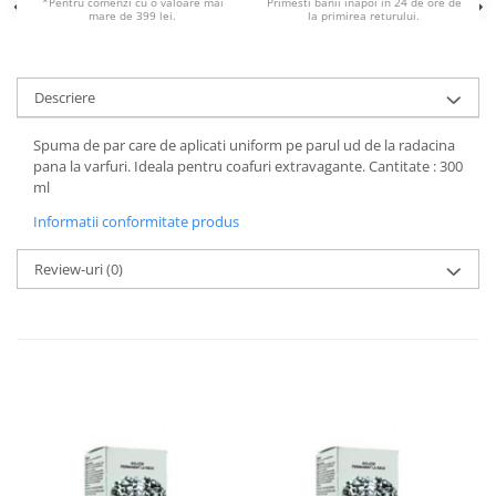
*Pentru comenzi cu o valoare mai
Primesti banii inapoi in 24 de ore de
mare de 399 lei.
la primirea returului.
Descriere
Spuma de par care de aplicati uniform pe parul ud de la radacina
pana la varfuri. Ideala pentru coafuri extravagante. Cantitate : 300
ml
Informatii conformitate produs
Review-uri
(0)