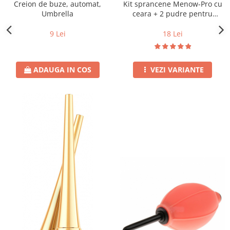
Creion de buze, automat,
Kit sprancene Menow-Pro cu
Umbrella
ceara + 2 pudre pentru
definire
9 Lei
18 Lei
ADAUGA IN COS
VEZI VARIANTE