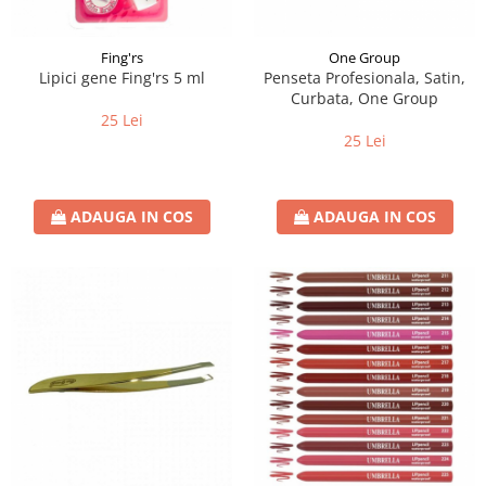
Fing'rs
One Group
Lipici gene Fing'rs 5 ml
Penseta Profesionala, Satin,
Curbata, One Group
25 Lei
25 Lei
ADAUGA IN COS
ADAUGA IN COS