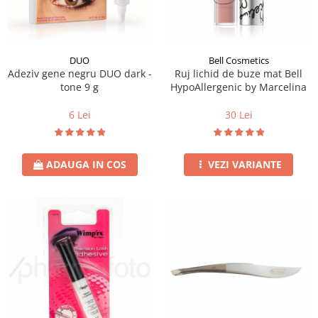
DUO
Bell Cosmetics
Adeziv gene negru DUO dark -
Ruj lichid de buze mat Bell
tone 9 g
HypoAllergenic by Marcelina
6 Lei
30 Lei
ADAUGA IN COS
VEZI VARIANTE