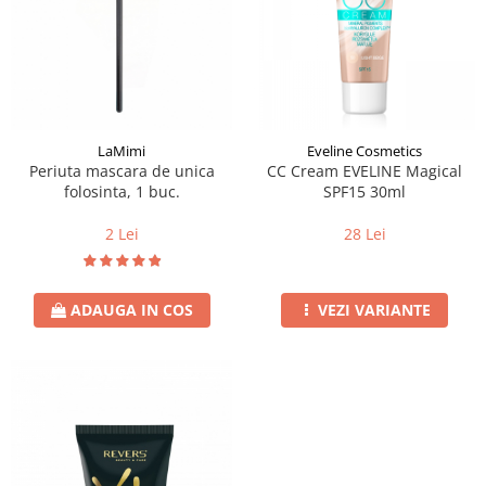
LaMimi
Eveline Cosmetics
Periuta mascara de unica
CC Cream EVELINE Magical
folosinta, 1 buc.
SPF15 30ml
2 Lei
28 Lei
ADAUGA IN COS
VEZI VARIANTE