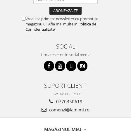
Vreau sa primesc newsletter cu promotiile
magazinului. Afla mai multe in
Politica de
Confidentialitate
SOCIAL
Urmareste-ne in social media
SUPORT CLIENTI
L-V: 09:00 - 17:00
0770350619
comenzi@lamimi.ro
MAGAZINUL MEU