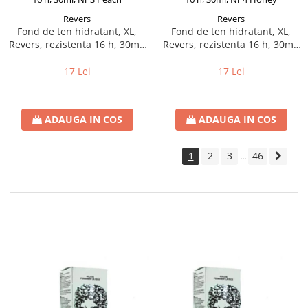
Revers
Revers
Fond de ten hidratant, XL,
Fond de ten hidratant, XL,
Revers, rezistenta 16 h, 30ml,
Revers, rezistenta 16 h, 30ml,
Nr 3 Peach
Nr 4 Honey
17 Lei
17 Lei
ADAUGA IN COS
ADAUGA IN COS
1
2
3
46
...