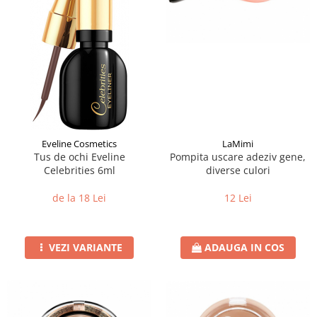
Eveline Cosmetics
LaMimi
Tus de ochi Eveline
Pompita uscare adeziv gene,
Celebrities 6ml
diverse culori
de la 18 Lei
12 Lei
VEZI VARIANTE
ADAUGA IN COS