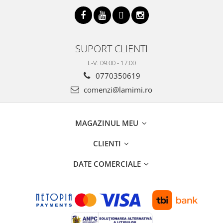
SUPORT CLIENTI
L-V: 09:00 - 17:00
0770350619
comenzi@lamimi.ro
MAGAZINUL MEU
CLIENTI
DATE COMERCIALE