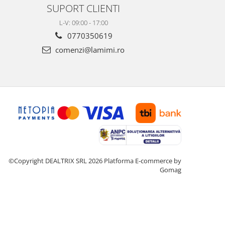
SUPORT CLIENTI
L-V: 09:00 - 17:00
0770350619
comenzi@lamimi.ro
©Copyright DEALTRIX SRL 2026
Platforma E-commerce by
Gomag