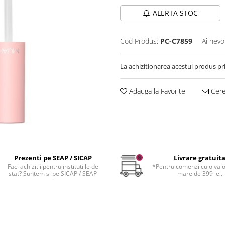
ALERTA STOC
Cod Produs:
PC-C7859
Ai nevo
La achizitionarea acestui produs pr
Adauga la Favorite
Cere 
Prezenti pe SEAP / SICAP
Livrare gratuit
Faci achizitii pentru institutiile de
*Pentru comenzi cu o val
stat? Suntem si pe SICAP / SEAP
mare de 399 lei.