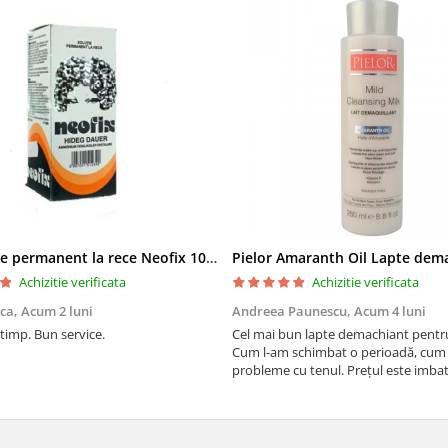
Solutie de permanent la rece Neofix 100ml
Achizitie verificata
Achizitie verificata
ica,
Acum 2 luni
Andreea Paunescu,
Acum 4 luni
 timp. Bun service.
Cel mai bun lapte demachiant pentr
Cum l-am schimbat o perioadă, cum
probleme cu tenul. Prețul este imbat