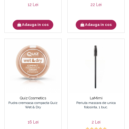
12 Lei
22 Lei
Adauga in cos
Adauga in cos
Quiz Cosmetics
LaMimi
Pudra cremoasa compacta Quiz
Periuta mascara de unica
Wet & Dry
folosinta, 1 buc.
16 Lei
2 Lei