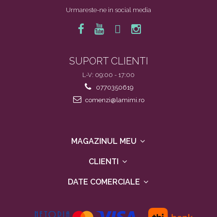
Urmareste-ne in social media
SUPORT CLIENTI
L-V: 09:00 - 17:00
0770350619
comenzi@lamimi.ro
MAGAZINUL MEU
CLIENTI
DATE COMERCIALE