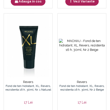
Adauga in cos
Vezi Variante
Revers
Revers
Fond de ten hidratant, XL, Revers,
Fond de ten hidratant, XL, Revers,
rezistenta 16 h, 30ml, Nr. 1 Natural
rezistenta 16 h, 30ml, Nr 2 Beige
17 Lei
17 Lei