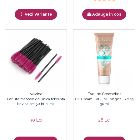
Vezi Variante
Adauga in cos
Navina
Eveline Cosmetics
Periute mascara de unica folosinta
CC Cream EVELINE Magical SPF15
Navina set 50 buc. roz
30ml
30 Lei
28 Lei