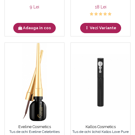
9 Lei
18 Lei
Adauga in cos
Vezi Variante
Eveline Cosmetics
Kallos Cosmetics
Tus de ochi Eveline Celebrities
Tus de ochi lichid Kallos Love Pure