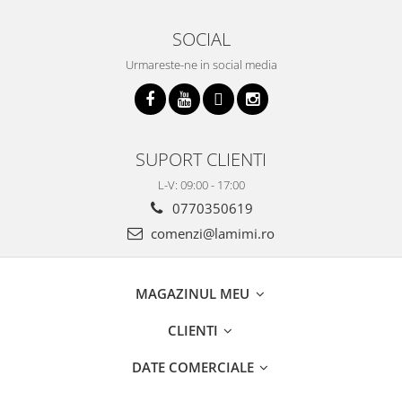
SOCIAL
Urmareste-ne in social media
SUPORT CLIENTI
L-V: 09:00 - 17:00
0770350619
comenzi@lamimi.ro
MAGAZINUL MEU
CLIENTI
DATE COMERCIALE