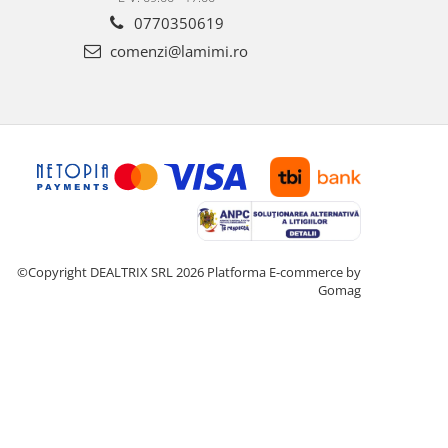
0770350619
comenzi@lamimi.ro
©Copyright DEALTRIX SRL 2026
Platforma E-commerce by
Gomag