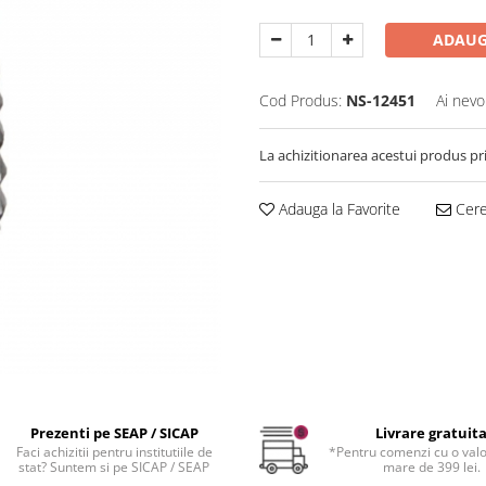
ADAUG
Cod Produs:
NS-12451
Ai nevo
La achizitionarea acestui produs pr
Adauga la Favorite
Cere 
Prezenti pe SEAP / SICAP
Livrare gratuit
Faci achizitii pentru institutiile de
*Pentru comenzi cu o val
stat? Suntem si pe SICAP / SEAP
mare de 399 lei.