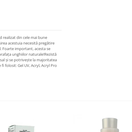
nd realizat din cele mai bune
sirea acestuia necesită pregătire
el. Foarte important, acesta se
prafața unghiilor naturale!Rezistă
rsal și se potrivește la majoritatea
fi folosit: Gel UV, Acryl, Acryl Pro