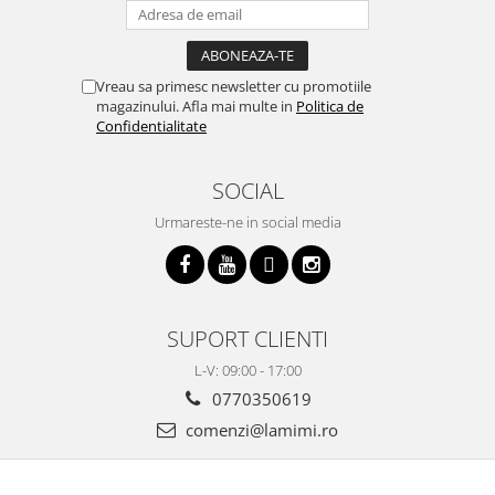
Vreau sa primesc newsletter cu promotiile
magazinului. Afla mai multe in
Politica de
Confidentialitate
SOCIAL
Urmareste-ne in social media
SUPORT CLIENTI
L-V: 09:00 - 17:00
0770350619
comenzi@lamimi.ro