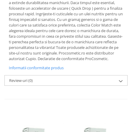
a extinde durabilitatea manichiurii. Daca timpul este esential,
foloseste un accelerator de uscare ( Quick Drop ) pentru a finaliza
procesul rapid. Ingrijeste-ti cuticulele cu un ulei nutritiv pentru un
finisaj impecabil si sanatos. Cu un gramaj generos si o gama de
culori care sa satisfaca orice preferinta, colectia Color Match este
alegerea ideala pentru cele care doresc o manichiura de durata,
fara compromisuri in ceea ce priveste stilul sau calitatea. Gaseste-
ti perechea perfecta si bucura-te de o manichiura care reflecta
personalitatea ta vibranta! Toate produsele achizitionate de pe
site-ul nostru sunt originale. Procosmetic.ro este distribuitor
autorizat Cupio. Declaratie de conformitate ProCosmetic.
Informatii conformitate produs
Review-uri
(0)