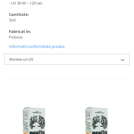
- UV 36 W – 120 sec
Cantitate:
5ml
Fabricat in:
Polonia
Informatii conformitate produs
Review-uri
(0)