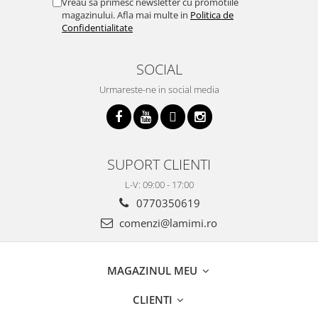
Vreau sa primesc newsletter cu promotiile
magazinului. Afla mai multe in
Politica de
Confidentialitate
SOCIAL
Urmareste-ne in social media
SUPORT CLIENTI
L-V: 09:00 - 17:00
0770350619
comenzi@lamimi.ro
MAGAZINUL MEU
CLIENTI