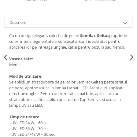
Descriere
Cu un design elegant, colectia de geluri
Semilac Geltaq
cuprinde
culori intens pigmentate si sofisticate. Sunt ideale atat pentru
aplicarea lor pe intreaga unghie, cat si pentru pictura sau french.
Vascozitate:
Medie
Mod de utilizare:
Se aplică un strat subtire de gel color Semilac Geltaq peste stratul
de baza, apoi se usuca in lampa UV sau LED. Atentie! Nu aplicati
direct pe unghie. Pentru un rezultat si mai bun, aplica inca un
strat subtire. La final aplica un strat de Top Semilac si usuca in
lampa UV sau LED.
Timp de uscare:
- UV LED 24 W – 60 sec
- UV LED 36 W – 30 sec
- UV LED 24/48 W – 30 sec