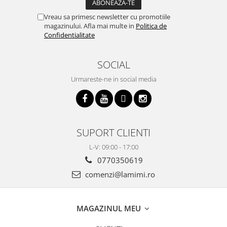
Vreau sa primesc newsletter cu promotiile
magazinului. Afla mai multe in
Politica de
Confidentialitate
SOCIAL
Urmareste-ne in social media
SUPORT CLIENTI
L-V: 09:00 - 17:00
0770350619
comenzi@lamimi.ro
MAGAZINUL MEU