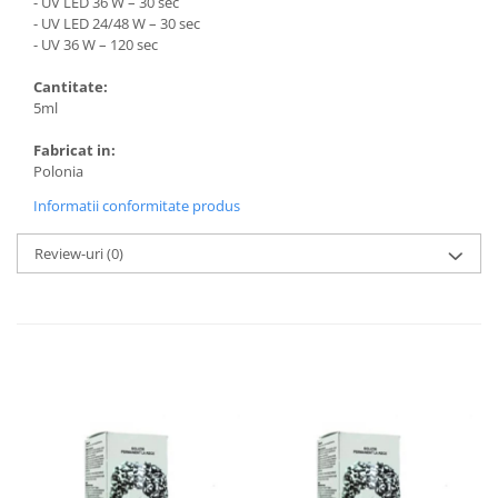
- UV LED 36 W – 30 sec
- UV LED 24/48 W – 30 sec
- UV 36 W – 120 sec
Cantitate:
5ml
Fabricat in:
Polonia
Informatii conformitate produs
Review-uri
(0)