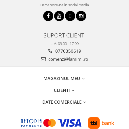
Urmareste-ne in social media
SUPORT CLIENTI
L-V: 09:00 - 17:00
0770350619
comenzi@lamimi.ro
MAGAZINUL MEU
CLIENTI
DATE COMERCIALE