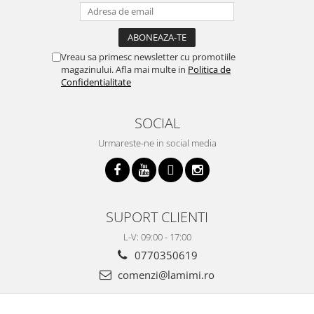
Vreau sa primesc newsletter cu promotiile
magazinului. Afla mai multe in
Politica de
Confidentialitate
SOCIAL
Urmareste-ne in social media
SUPORT CLIENTI
L-V: 09:00 - 17:00
0770350619
comenzi@lamimi.ro