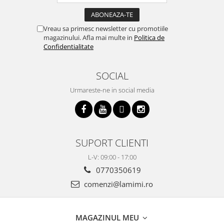
Vreau sa primesc newsletter cu promotiile
magazinului. Afla mai multe in
Politica de
Confidentialitate
SOCIAL
Urmareste-ne in social media
SUPORT CLIENTI
L-V: 09:00 - 17:00
0770350619
comenzi@lamimi.ro
MAGAZINUL MEU