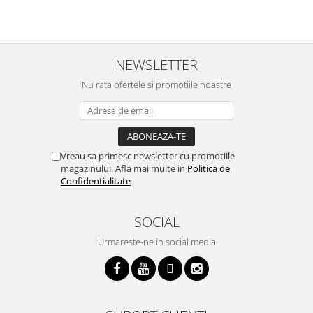
o
p
i
NEWSLETTER
Nu rata ofertele si promotiile noastre
Vreau sa primesc newsletter cu promotiile
magazinului. Afla mai multe in
Politica de
Confidentialitate
SOCIAL
Urmareste-ne in social media