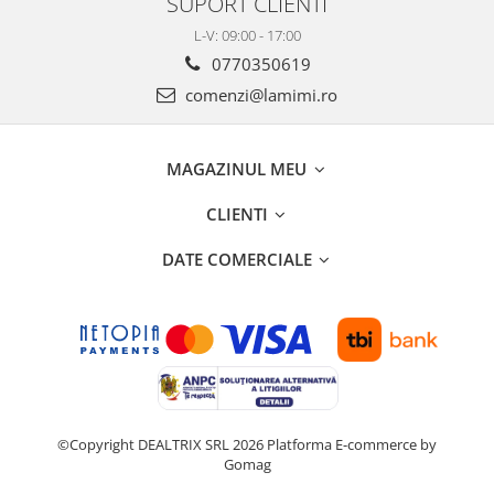
SUPORT CLIENTI
L-V: 09:00 - 17:00
0770350619
comenzi@lamimi.ro
MAGAZINUL MEU
CLIENTI
DATE COMERCIALE
©Copyright DEALTRIX SRL 2026
Platforma E-commerce by
Gomag